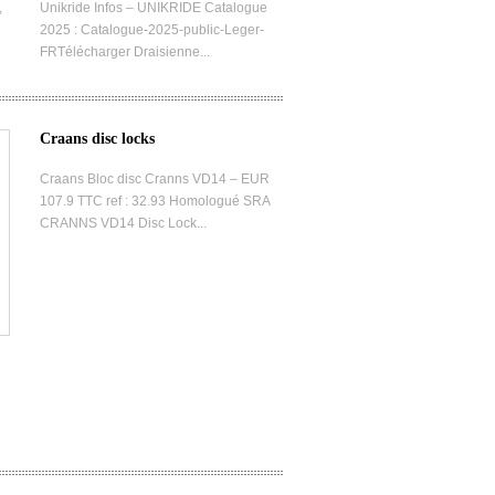
,
Unikride Infos – UNIKRIDE Catalogue
2025 : Catalogue-2025-public-Leger-
FRTélécharger Draisienne...
Craans disc locks
Craans Bloc disc Cranns VD14 – EUR
107.9 TTC ref : 32.93 Homologué SRA
CRANNS VD14 Disc Lock...