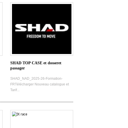
SHAD TOP CASE et dosseret
passager
SHAD_NAD_2025-26-Formation-
FRTélécharger Nouveau catalogue et
Tarif...