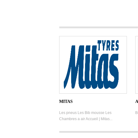
MITAS
A
Les pneus Les Bib mousse Les
B
Chambres a air Accueil | Mitas...