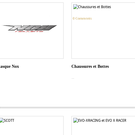
0 Comments
asque Nox
Chaussures et Bottes
...