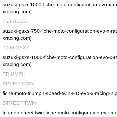
suzuki-gsxr-1000-fiche-moto-configuration-evo-x-r
xracing.com)
750 GSXS
suzuki-gsxs-750-fiche-moto-configuration-evo-x-ra
xracing.com)
1000 GSXS
suzuki-gsxs-1000-fiche-moto-configuration-evo-x-r
xracing.com)
TRIUMPH
SPEED TWIN
fiche-moto-triumph-speed-twin-HD-evo-x-racing-2.p
STREET TWIN
triumph-street-twin-fiche-moto-configuration-evo-x-