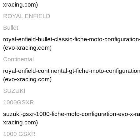
xracing.com)
ROYAL ENFIELD
Bullet
royal-enfield-bullet-classic-fiche-moto-configuratio
(evo-xracing.com)
Continental
royal-enfield-continental-gt-fiche-moto-configurati
(evo-xracing.com)
SUZUKI
1000GSXR
suzuki-gsxr-1000-fiche-moto-configuration-evo-x-r
xracing.com)
1000 GSXR