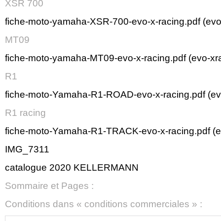
XSR 700
fiche-moto-yamaha-XSR-700-evo-x-racing.pdf (evo
MT09
fiche-moto-yamaha-MT09-evo-x-racing.pdf (evo-xr
R1
fiche-moto-Yamaha-R1-ROAD-evo-x-racing.pdf (ev
R1 racing
fiche-moto-Yamaha-R1-TRACK-evo-x-racing.pdf (e
IMG_7311
catalogue 2020 KELLERMANN
Sommaire et Pages :
Conditions dans « conditions commerciales » :