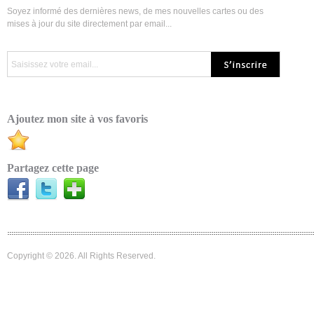
Soyez informé des dernières news, de mes nouvelles cartes ou des
mises à jour du site directement par email...
Ajoutez mon site à vos favoris
Partagez cette page
Copyright © 2026. All Rights Reserved.