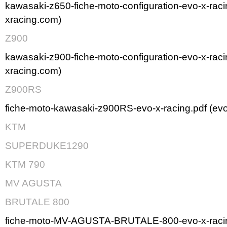
kawasaki-z650-fiche-moto-configuration-evo-x-raci
xracing.com)
Z900
kawasaki-z900-fiche-moto-configuration-evo-x-raci
xracing.com)
Z900RS
fiche-moto-kawasaki-z900RS-evo-x-racing.pdf (ev
KTM
SUPERDUKE1290
KTM 790
MV AGUSTA
BRUTALE 800
fiche-moto-MV-AGUSTA-BRUTALE-800-evo-x-racin