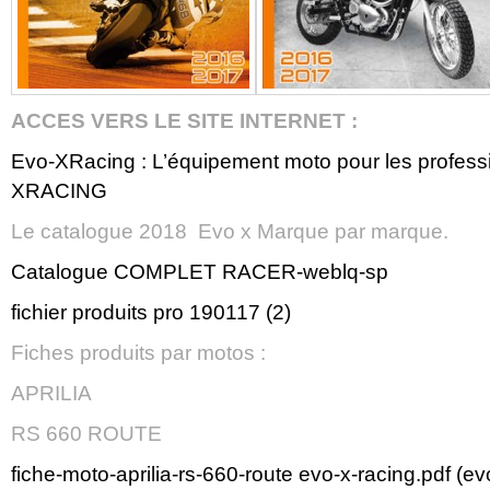
ACCES VERS LE SITE INTERNET :
Evo-XRacing : L’équipement moto pour les profes
XRACING
Le catalogue 2018 Evo x Marque par marque.
Catalogue COMPLET RACER-weblq-sp
fichier produits pro 190117 (2)
Fiches produits par motos :
APRILIA
RS 660 ROUTE
fiche-moto-aprilia-rs-660-route evo-x-racing.pdf (e