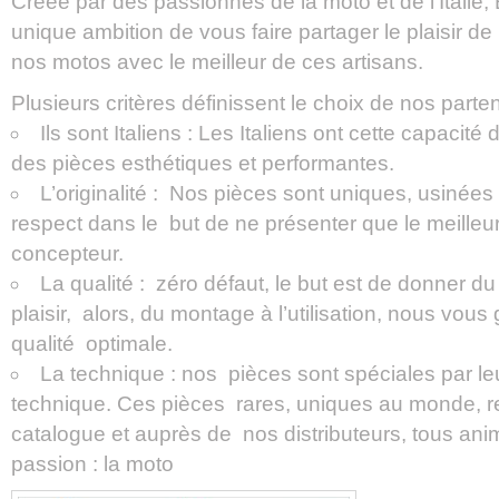
Créée par des passionnés de la moto et de l’Italie
unique ambition de vous faire partager le plaisir de
nos motos avec le meilleur de ces artisans.
Plusieurs critères définissent le choix de nos parten
Ils sont Italiens : Les Italiens ont cette capacité
des pièces esthétiques et performantes.
L’originalité : Nos pièces sont uniques, usinées 
respect dans le but de ne présenter que le meilleur
concepteur.
La qualité : zéro défaut, le but est de donner du
plaisir, alors, du montage à l’utilisation, nous vou
qualité optimale.
La technique : nos pièces sont spéciales par leu
technique. Ces pièces rares, uniques au monde, r
catalogue et auprès de nos distributeurs, tous an
passion : la moto