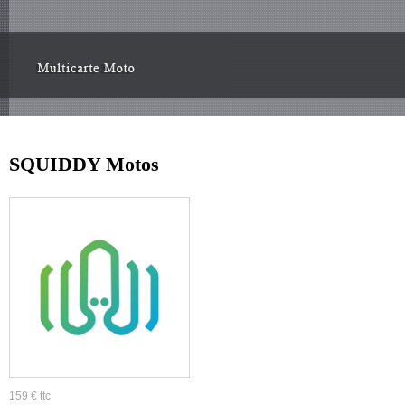
SQUIDDY Motos
159 € ttc