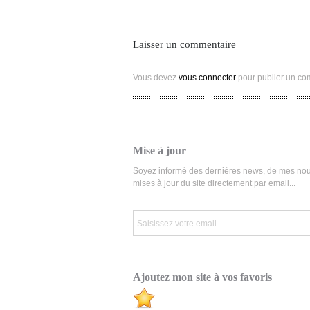
Laisser un commentaire
Vous devez
vous connecter
pour publier un co
Mise à jour
Soyez informé des dernières news, de mes nou
mises à jour du site directement par email...
Ajoutez mon site à vos favoris