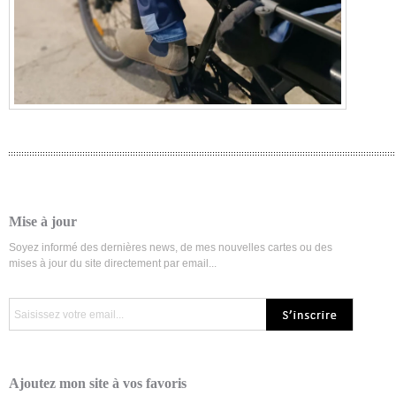
Mise à jour
Soyez informé des dernières news, de mes nouvelles cartes ou des
mises à jour du site directement par email...
Ajoutez mon site à vos favoris