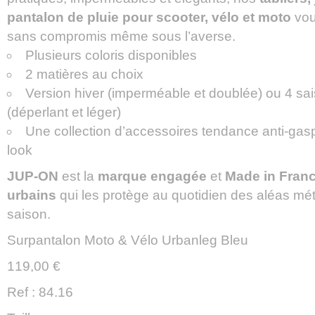
pantalon de pluie pour scooter, vélo et moto
vou
sans compromis même sous l’averse.
Plusieurs coloris disponibles
2 matières au choix
Version hiver (imperméable et doublée) ou 4 sai
(déperlant et léger)
Une collection d’accessoires tendance anti-gasp
look
JUP-ON
est la
marque engagée
et
Made in Franc
urbains
qui les protège au quotidien des aléas mété
saison.
Surpantalon Moto & Vélo Urbanleg Bleu
119,00 €
Ref : 84.16