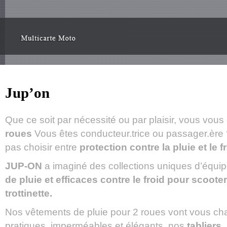
Jup’on
Que ce soit par nécessité ou par plaisir, vous vou
roues
Vous êtes conducteur.trice ou passager.ère
pas choisir entre
protection contre la pluie et le fr
JUP-ON
a imaginé des collections uniques d’équ
de pluie et efficaces contre le froid pour scooter
trottinette.
Nos vêtements de pluie pour 2 roues vont vous chang
pratiques, imperméables et élégants, nos
tabliers,