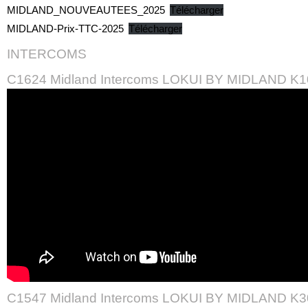
MIDLAND_NOUVEAUTEES_2025
Télécharger
MIDLAND-Prix-TTC-2025
Télécharger
INTERCOMS
C1624 Midland Intercoms LOKUI BY MIDLAND K
C1547 Midland Intercoms LOKUI BY MIDLAND K