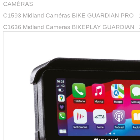
CAMÉRAS
C1593 Midland Caméras BIKE GUARDIAN PRO 1
C1636 Midland Caméras BIKEPLAY GUARDIAN 2