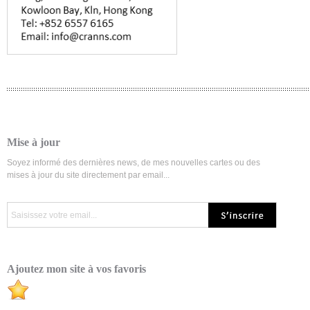
Mise à jour
Soyez informé des dernières news, de mes nouvelles cartes ou des
mises à jour du site directement par email...
Ajoutez mon site à vos favoris