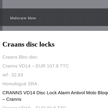
Craans disc locks
Craans Bloc disc
Cranns VD14 – EUR 107.9 TTC
ref : 32.93
Homologué SRA
CRANNS VD14 Disc Lock Alarm Antivol Moto Bloq
– Cranns