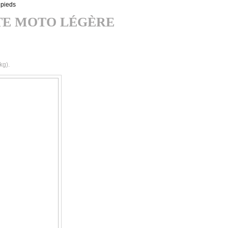
 pieds
TE MOTO LÉGÈRE
kg).