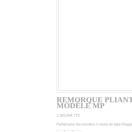
REMORQUE PLIANT
MODÈLE MP
2.385,00
€
TTC
Parfait pour les scooters 3 roues de type Piagg