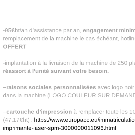
-95€ht/an d’assistance par an,
engagement mini
remplacement de la machine le cas échéant, hotli
OFFERT
-implantation à la livraison de la machine de 250 pl
réassort à l’unité suivant votre besoin.
–
raisons sociales personnalisées
avec logo noir 
dans la machine (LOGO COULEUR SUR DEMANDE
–
cartouche d’impression
à remplacer toute les 1
(47,17€ht) :
https://www.europacc.eu/immatriculati
imprimante-laser-spm-3000000011096.html