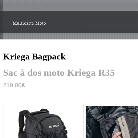
Kriega Bagpack
Sac à dos moto Kriega R35
219,00
€