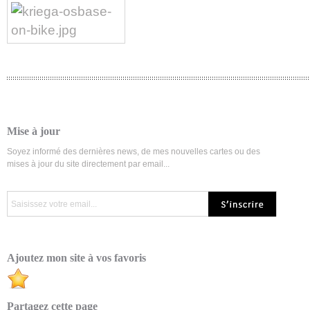
Mise à jour
Soyez informé des dernières news, de mes nouvelles cartes ou des
mises à jour du site directement par email...
Ajoutez mon site à vos favoris
Partagez cette page