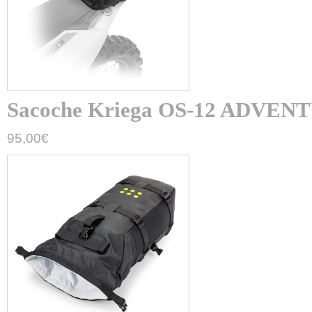
Sacoche Kriega OS-12 ADVE
95,00
€