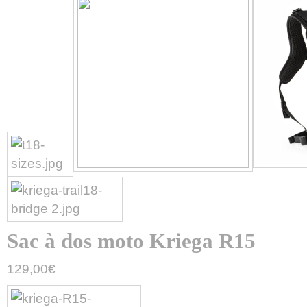
Sac à dos moto Kriega R15
129,00
€