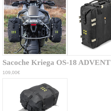
Sacoche Kriega OS-18 ADVE
109,00
€