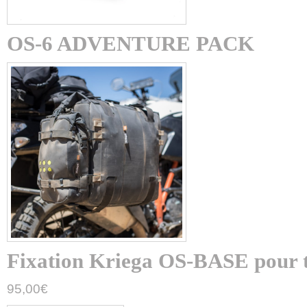
OS-6 ADVENTURE PACK
Fixation Kriega OS-BASE pour t
95,00
€