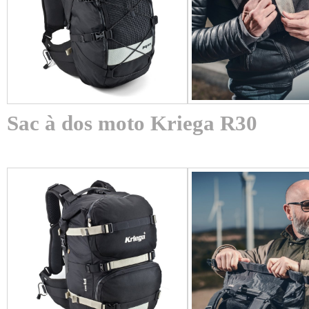
Sac à dos moto Kriega R30