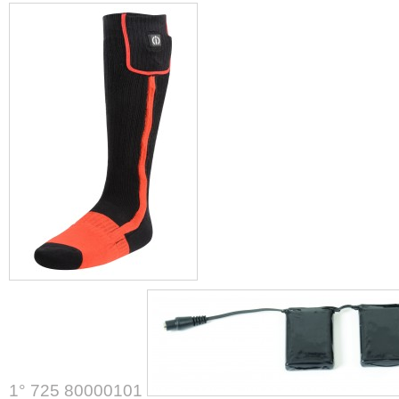
1° 725 80000101