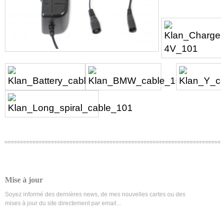
Mise à jour
Soyez informé des dernières news, de mes nouvelles cartes ou des
mises à jour du site directement par email...