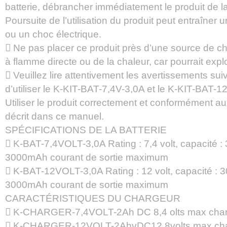
batterie, débrancher immédiatement le produit de la
Poursuite de l’utilisation du produit peut entraîner 
ou un choc électrique.
 Ne pas placer ce produit près d’une source de c
à flamme directe ou de la chaleur, car pourrait expl
 Veuillez lire attentivement les avertissements sui
d’utiliser le K-KIT-BAT-7,4V-3,0A et le K-KIT-BAT-1
Utiliser le produit correctement et conformément a
décrit dans ce manuel.
SPÉCIFICATIONS DE LA BATTERIE
 K-BAT-7,4VOLT-3,0A Rating : 7,4 volt, capacité 
3000mAh courant de sortie maximum
 K-BAT-12VOLT-3,0A Rating : 12 volt, capacité : 
3000mAh courant de sortie maximum
CARACTÉRISTIQUES DU CHARGEUR
 K-CHARGER-7,4VOLT-2Ah DC 8,4 olts max charg
 K-CHARGER-12VOLT-2AhvDC12,8volts max char