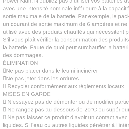
Power Klan. N’oubliez pas d’utiliser vos batteries 
avec une intensité nominale inférieure à la capaci
sortie maximale de la batterie. Par exemple, le pac
un courant de sortie maximum de 6 ampères et ne d
utilisé avec des produits chauffés qui nécessitent 
S’il vous plaît vérifier la consommation des produi
la batterie. Faute de quoi peut surchauffer la batte
des dommages.
ÉLIMINATION
Ne pas placer dans le feu ni incinérer
Ne pas jeter dans les ordures
 Recycler conformément aux règlements locaux
MISES EN GARDE
 N’essayez pas de démonter ou de modifier partie 
 Ne rangez pas au-dessous de-20°C ou supérieur
 Ne pas laisser ce produit d’avoir un contact avec
liquides. Si l’eau ou autres liquides pénétrer à l’inté