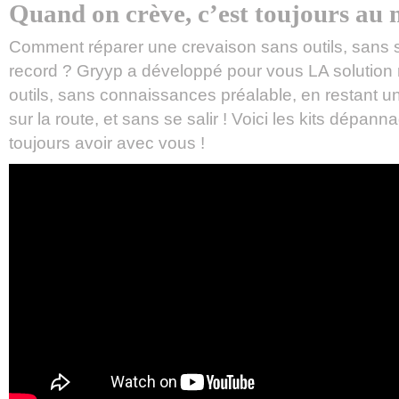
Quand on crève, c’est toujours a
Comment réparer une crevaison sans outils, sans s
record ? Gryyp a développé pour vous LA solution 
outils, sans connaissances préalable, en restant
sur la route, et sans se salir ! Voici les kits dépan
toujours avoir avec vous !