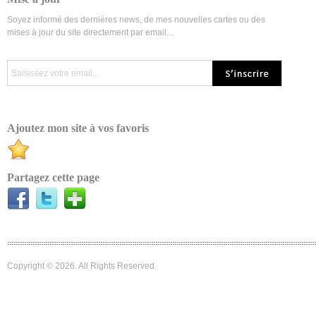
Soyez informé des dernières news, de mes nouvelles cartes ou des
mises à jour du site directement par email...
Ajoutez mon site à vos favoris
Partagez cette page
Copyright © 2026. All Rights Reserved.