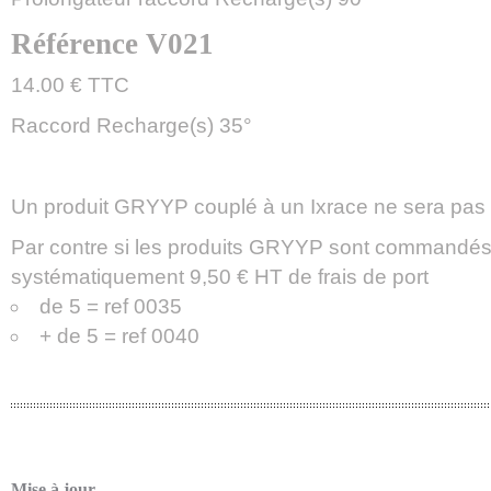
Référence V021
14.00 € TTC
Raccord Recharge(s) 35°
Un produit GRYYP couplé à un Ixrace ne sera pas i
Par contre si les produits GRYYP sont commandés s
systématiquement 9,50 € HT de frais de port
de 5 = ref 0035
+ de 5 = ref 0040
Mise à jour