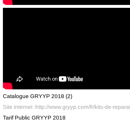
Catalogue GRYYP 2018 (2)
Site internet :http://www.gryyp.com/fr/kits-de-repara
Tarif Public GRYYP 2018