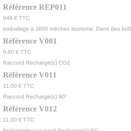
Référence REP011
949 € TTC
emballage à 3600 mèches tourisme. Dans des boît
Référence V001
9.80 € TTC
Raccord Recharge(s) CO2
Référence V011
11.00 € TTC
Raccord Recharge(s) 90°
Référence V012
11.00 € TTC
Prolongateur raccord Recharge(s) 90°