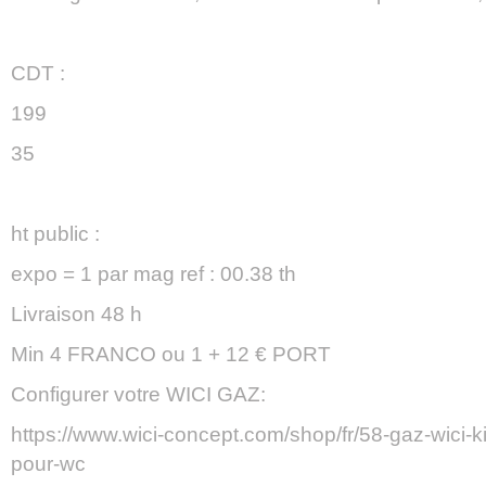
CDT :
199
35
ht public :
expo = 1 par mag ref : 00.38 th
Livraison 48 h
Min 4 FRANCO ou 1 + 12 € PORT
Configurer votre WICI GAZ:
https://www.wici-concept.com/shop/fr/58-gaz-wici-ki
pour-wc