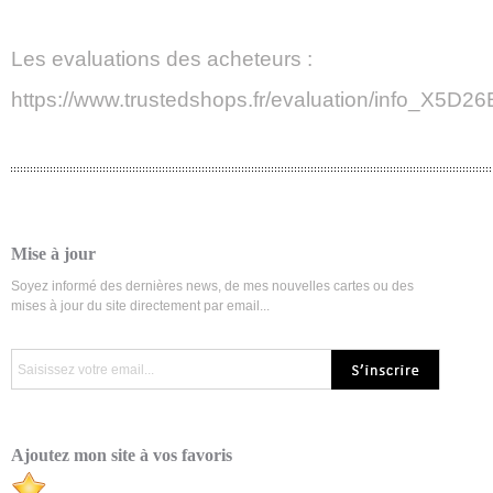
Les evaluations des acheteurs :
https://www.trustedshops.fr/evaluation/info_
Mise à jour
Soyez informé des dernières news, de mes nouvelles cartes ou des
mises à jour du site directement par email...
Ajoutez mon site à vos favoris