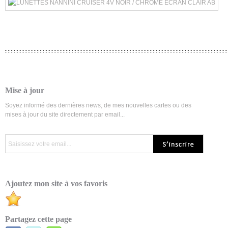
Mise à jour
Soyez informé des dernières news, de mes nouvelles cartes ou des
mises à jour du site directement par email...
Ajoutez mon site à vos favoris
Partagez cette page